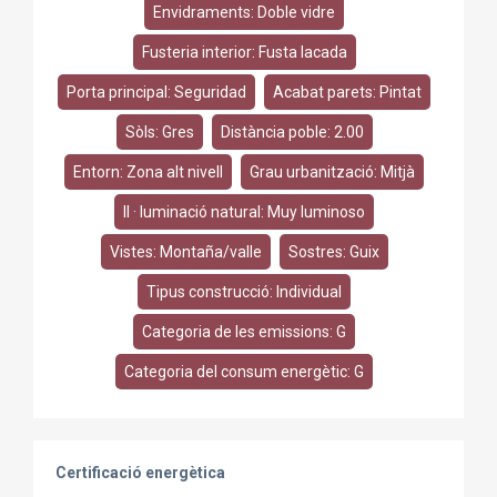
Envidraments: Doble vidre
Fusteria interior: Fusta lacada
Porta principal: Seguridad
Acabat parets: Pintat
Sòls: Gres
Distància poble: 2.00
Entorn: Zona alt nivell
Grau urbanització: Mitjà
Il · luminació natural: Muy luminoso
Vistes: Montaña/valle
Sostres: Guix
Tipus construcció: Individual
Categoria de les emissions: G
Categoria del consum energètic: G
Certificació energètica