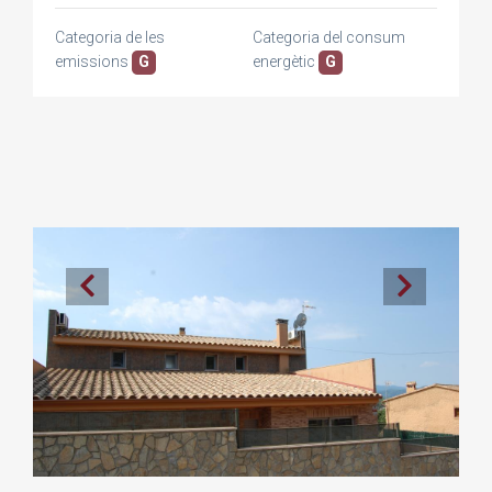
Categoria de les
Categoria del consum
emissions
G
energètic
G