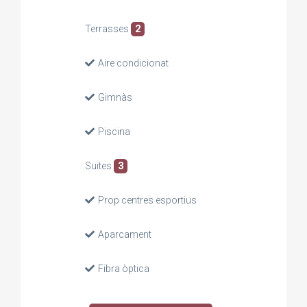
Terrasses
2
Aire condicionat
Gimnàs
Piscina
Suites
3
Prop centres esportius
Aparcament
Fibra òptica