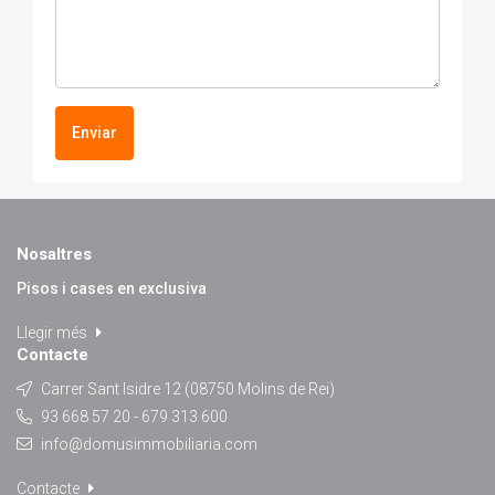
Enviar
Nosaltres
Pisos i cases en exclusiva
Llegir més
Contacte
Carrer Sant Isidre 12 (08750 Molins de Rei)
93 668 57 20 - 679 313 600
info@domusimmobiliaria.com
Contacte