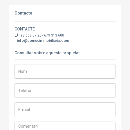
Contacte
CONTACTE
93 668 57 20 - 679 313 600
info@domusimmobiliaria.com
Consultar sobre aquesta propietat