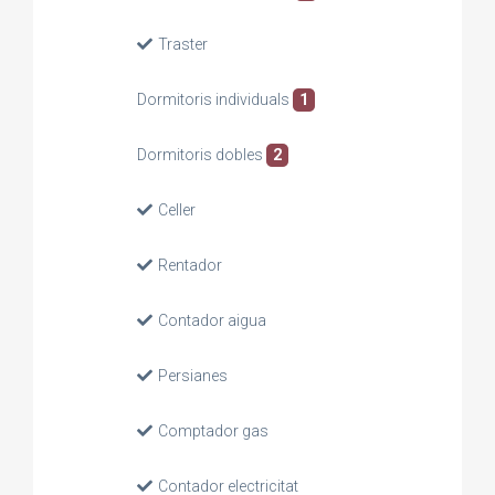
Traster
Dormitoris individuals
1
Dormitoris dobles
2
Celler
Rentador
Contador aigua
Persianes
Comptador gas
Contador electricitat