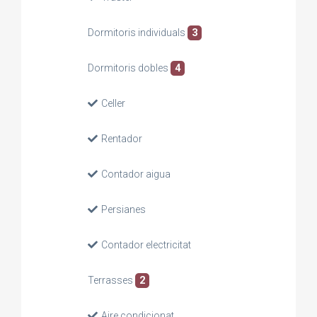
Dormitoris individuals
3
Dormitoris dobles
4
Celler
Rentador
Contador aigua
Persianes
Contador electricitat
Terrasses
2
Aire condicionat