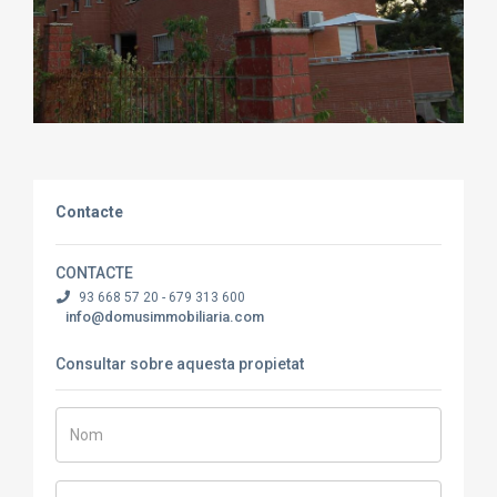
Contacte
CONTACTE
93 668 57 20 - 679 313 600
info@domusimmobiliaria.com
Consultar sobre aquesta propietat