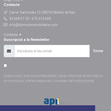
Contacte
Carrer Sant Isidre 12 (08750 Molins de Rei)
93 668 57 20 - 679 313 600
info@domusimmobiliaria.com
Contacte
Suscripció a la Newsletter
Enviar
Subscriure't a la nostra Newsletter, seràs informat de les millors
promocions, ofertes especials i novetats del nostre portal.